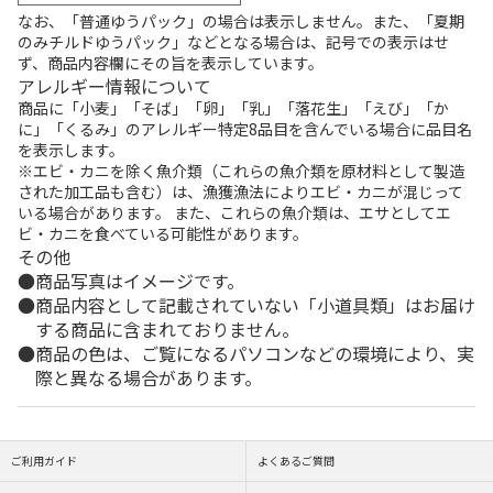
なお、「普通ゆうパック」の場合は表示しません。また、「夏期
のみチルドゆうパック」などとなる場合は、記号での表示はせ
ず、商品内容欄にその旨を表示しています。
アレルギー情報について
商品に「小麦」「そば」「卵」「乳」「落花生」「えび」「か
に」「くるみ」のアレルギー特定8品目を含んでいる場合に品目名
を表示します。
※エビ・カニを除く魚介類（これらの魚介類を原材料として製造
された加工品も含む）は、漁獲漁法によりエビ・カニが混じって
いる場合があります。 また、これらの魚介類は、エサとしてエ
ビ・カニを食べている可能性があります。
その他
商品写真はイメージです。
商品内容として記載されていない「小道具類」はお届け
する商品に含まれておりません。
商品の色は、ご覧になるパソコンなどの環境により、実
際と異なる場合があります。
ご利用ガイド
よくあるご質問