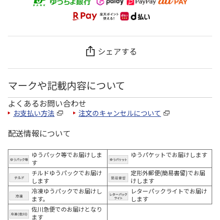
シェアする
マークや記載内容について
よくあるお問い合わせ
お支払い方法
注文のキャンセルについて
配送情報について
ゆうパック等でお届けしま
ゆうパケットでお届けします
す
チルドゆうパックでお届け
定形外郵便(簡易書留)でお届
します
けします
冷凍ゆうパックでお届けし
レターパックライトでお届け
ます。
します
佐川急便でのお届けとなり
ます