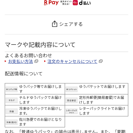
シェアする
マークや記載内容について
よくあるお問い合わせ
お支払い方法
注文のキャンセルについて
配送情報について
ゆうパック等でお届けしま
ゆうパケットでお届けします
す
チルドゆうパックでお届け
定形外郵便(簡易書留)でお届
します
けします
冷凍ゆうパックでお届けし
レターパックライトでお届け
ます。
します
佐川急便でのお届けとなり
ます
なお、「普通ゆうパック」の場合は表示しません。また、「夏期