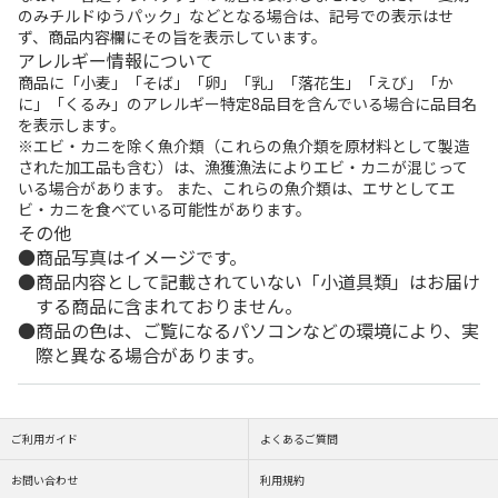
のみチルドゆうパック」などとなる場合は、記号での表示はせ
ず、商品内容欄にその旨を表示しています。
アレルギー情報について
商品に「小麦」「そば」「卵」「乳」「落花生」「えび」「か
に」「くるみ」のアレルギー特定8品目を含んでいる場合に品目名
を表示します。
※エビ・カニを除く魚介類（これらの魚介類を原材料として製造
された加工品も含む）は、漁獲漁法によりエビ・カニが混じって
いる場合があります。 また、これらの魚介類は、エサとしてエ
ビ・カニを食べている可能性があります。
その他
商品写真はイメージです。
商品内容として記載されていない「小道具類」はお届け
する商品に含まれておりません。
商品の色は、ご覧になるパソコンなどの環境により、実
際と異なる場合があります。
ご利用ガイド
よくあるご質問
お問い合わせ
利用規約