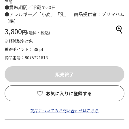
80g
●賞味期間／冷蔵で50日
●アレルギー／「小麦」「乳」 商品提供者：プリマハム
（株）
3,800
円
(送料・税込)
※軽減税率対象
獲得ポイント： 38 pt
商品番号
8075721613
お気に入りに登録する
商品についてのお問い合わせはこちら