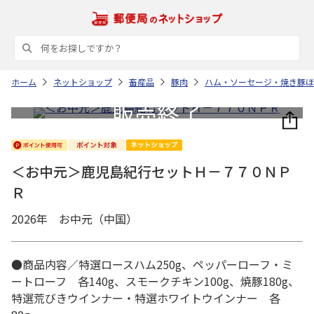
ホーム
ネットショップ
畜産品
豚肉
ハム・ソーセージ・焼き豚ほ
＜お中元＞鹿児島紀行セットＨ－７７０ＮＰ
Ｒ
2026年 お中元（中国）
●商品内容／特選ロースハム250g、ペッパーローフ・ミ
ートローフ 各140g、スモークチキン100g、焼豚180g、
特選荒びきウインナー・特選ホワイトウインナー 各