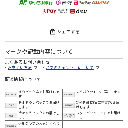
シェアする
マークや記載内容について
よくあるお問い合わせ
お支払い方法
注文のキャンセルについて
配送情報について
ゆうパック等でお届けしま
ゆうパケットでお届けします
す
チルドゆうパックでお届け
定形外郵便(簡易書留)でお届
します
けします
冷凍ゆうパックでお届けし
レターパックライトでお届け
ます。
します
佐川急便でのお届けとなり
ます