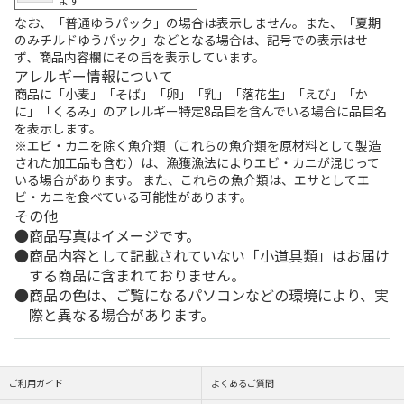
なお、「普通ゆうパック」の場合は表示しません。また、「夏期
のみチルドゆうパック」などとなる場合は、記号での表示はせ
ず、商品内容欄にその旨を表示しています。
アレルギー情報について
商品に「小麦」「そば」「卵」「乳」「落花生」「えび」「か
に」「くるみ」のアレルギー特定8品目を含んでいる場合に品目名
を表示します。
※エビ・カニを除く魚介類（これらの魚介類を原材料として製造
された加工品も含む）は、漁獲漁法によりエビ・カニが混じって
いる場合があります。 また、これらの魚介類は、エサとしてエ
ビ・カニを食べている可能性があります。
その他
商品写真はイメージです。
商品内容として記載されていない「小道具類」はお届け
する商品に含まれておりません。
商品の色は、ご覧になるパソコンなどの環境により、実
際と異なる場合があります。
ご利用ガイド
よくあるご質問