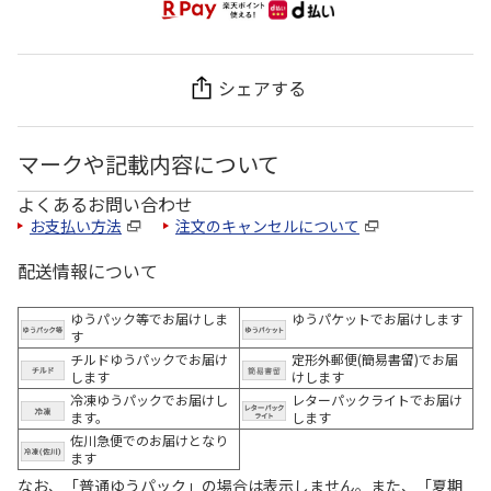
シェアする
マークや記載内容について
よくあるお問い合わせ
お支払い方法
注文のキャンセルについて
配送情報について
ゆうパック等でお届けしま
ゆうパケットでお届けします
す
チルドゆうパックでお届け
定形外郵便(簡易書留)でお届
します
けします
冷凍ゆうパックでお届けし
レターパックライトでお届け
ます。
します
佐川急便でのお届けとなり
ます
なお、「普通ゆうパック」の場合は表示しません。また、「夏期