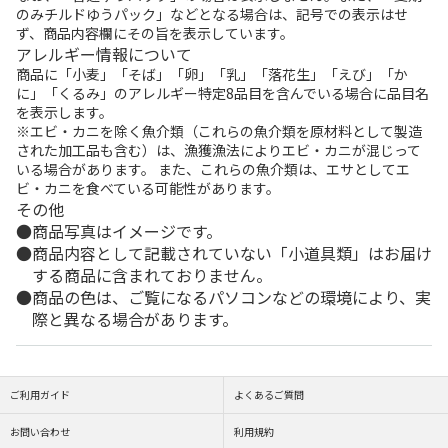
のみチルドゆうパック」などとなる場合は、記号での表示はせ
ず、商品内容欄にその旨を表示しています。
アレルギー情報について
商品に「小麦」「そば」「卵」「乳」「落花生」「えび」「か
に」「くるみ」のアレルギー特定8品目を含んでいる場合に品目名
を表示します。
※エビ・カニを除く魚介類（これらの魚介類を原材料として製造
された加工品も含む）は、漁獲漁法によりエビ・カニが混じって
いる場合があります。 また、これらの魚介類は、エサとしてエ
ビ・カニを食べている可能性があります。
その他
商品写真はイメージです。
商品内容として記載されていない「小道具類」はお届け
する商品に含まれておりません。
商品の色は、ご覧になるパソコンなどの環境により、実
際と異なる場合があります。
ご利用ガイド
よくあるご質問
お問い合わせ
利用規約