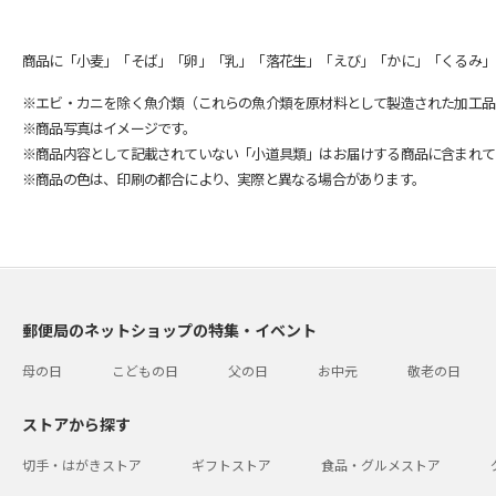
商品に「小麦」「そば」「卵」「乳」「落花生」「えび」「かに」「くるみ」
※エビ・カニを除く魚介類（これらの魚介類を原材料として製造された加工品
※商品写真はイメージです。
※商品内容として記載されていない「小道具類」はお届けする商品に含まれて
※商品の色は、印刷の都合により、実際と異なる場合があります。
郵便局のネットショップの特集・イベント
母の日
こどもの日
父の日
お中元
敬老の日
ストアから探す
切手・はがきストア
ギフトストア
食品・グルメストア