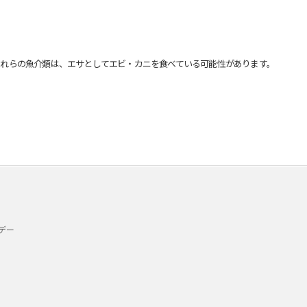
れらの魚介類は、エサとしてエビ・カニを食べている可能性があります。
デー