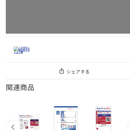
シェアする
関連商品