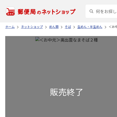
ホーム
ネットショップ
めん類
そば
生めん・半生めん
＜お