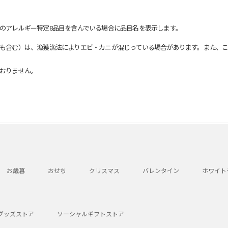
のアレルギー特定8品目を含んでいる場合に品目名を表示します。
も含む）は、漁獲漁法によりエビ・カニが混じっている場合があります。また、こ
おりません。
お歳暮
おせち
クリスマス
バレンタイン
ホワイト
グッズストア
ソーシャルギフトストア