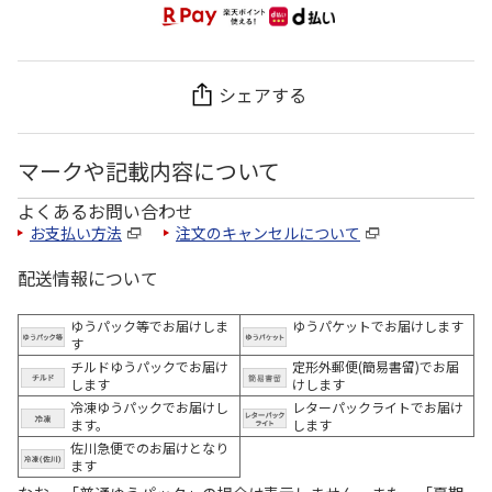
シェアする
マークや記載内容について
よくあるお問い合わせ
お支払い方法
注文のキャンセルについて
配送情報について
ゆうパック等でお届けしま
ゆうパケットでお届けします
す
チルドゆうパックでお届け
定形外郵便(簡易書留)でお届
します
けします
冷凍ゆうパックでお届けし
レターパックライトでお届け
ます。
します
佐川急便でのお届けとなり
ます