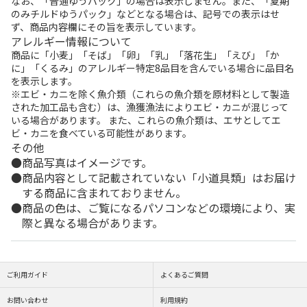
なお、「普通ゆうパック」の場合は表示しません。また、「夏期
のみチルドゆうパック」などとなる場合は、記号での表示はせ
ず、商品内容欄にその旨を表示しています。
アレルギー情報について
商品に「小麦」「そば」「卵」「乳」「落花生」「えび」「か
に」「くるみ」のアレルギー特定8品目を含んでいる場合に品目名
を表示します。
※エビ・カニを除く魚介類（これらの魚介類を原材料として製造
された加工品も含む）は、漁獲漁法によりエビ・カニが混じって
いる場合があります。 また、これらの魚介類は、エサとしてエ
ビ・カニを食べている可能性があります。
その他
商品写真はイメージです。
商品内容として記載されていない「小道具類」はお届け
する商品に含まれておりません。
商品の色は、ご覧になるパソコンなどの環境により、実
際と異なる場合があります。
ご利用ガイド
よくあるご質問
お問い合わせ
利用規約