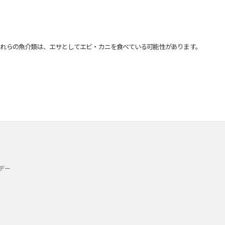
れらの魚介類は、エサとしてエビ・カニを食べている可能性があります。
デー