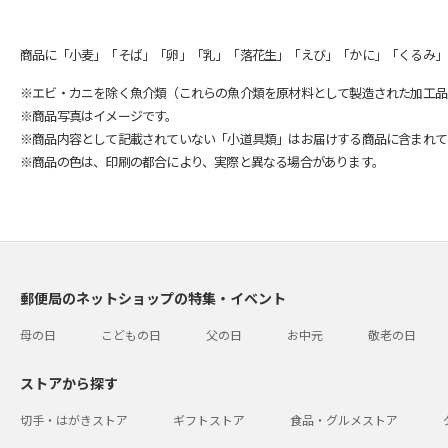
商品に「小麦」「そば」「卵」「乳」「落花生」「えび」「かに」「くるみ」
※エビ・カニを除く魚介類（これらの魚介類を原材料として製造された加工品
※商品写真はイメージです。
※商品内容として記載されていない「小道具類」はお届けする商品に含まれて
※商品の色は、印刷の都合により、実際と異なる場合があります。
郵便局のネットショップの特集・イベント
母の日
こどもの日
父の日
お中元
敬老の日
ストアから探す
切手・はがきストア
ギフトストア
食品・グルメストア