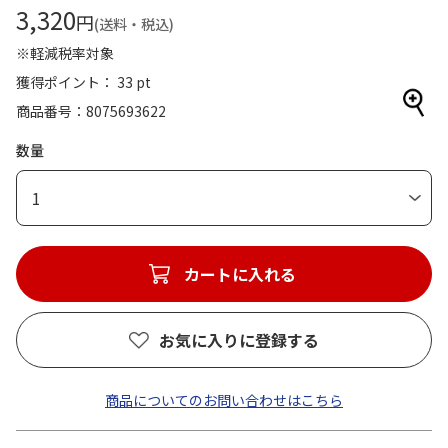
3,320
円
(送料・税込)
※軽減税率対象
獲得ポイント： 33 pt
商品番号
8075693622
数量
1
カートに入れる
お気に入りに登録する
商品についてのお問い合わせはこちら