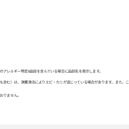
のアレルギー特定8品目を含んでいる場合に品目名を表示します。
も含む）は、漁獲漁法によりエビ・カニが混じっている場合があります。また、こ
おりません。