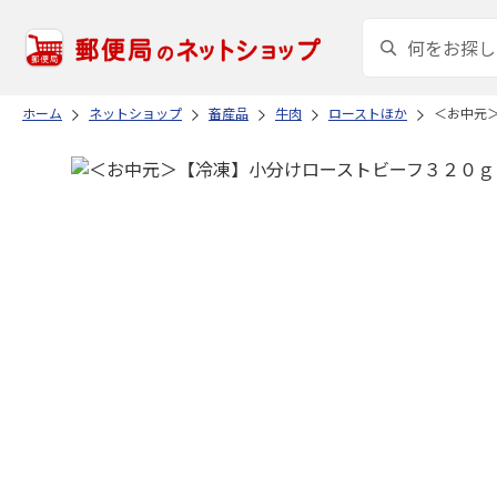
ホーム
ネットショップ
畜産品
牛肉
ローストほか
＜お中元