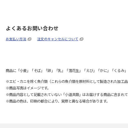
よくあるお問い合わせ
お支払い方法
注文のキャンセルについて
商品に「小麦」「そば」「卵」「乳」「落花生」「えび」「かに」「くるみ」
※エビ・カニを除く魚介類（これらの魚介類を原材料として製造された加工品
※商品写真はイメージです。
※商品内容として記載されていない「小道具類」はお届けする商品に含まれて
※商品の色は、印刷の都合により、実際と異なる場合があります。