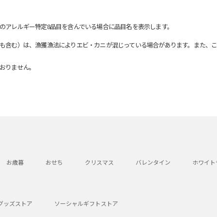
のアレルギー特定8品目を含んでいる場合に品目名を表示します。
も含む）は、漁獲漁法によりエビ・カニが混じっている場合があります。また、こ
おりません。
お歳暮
おせち
クリスマス
バレンタイン
ホワイト
グッズストア
ソーシャルギフトストア