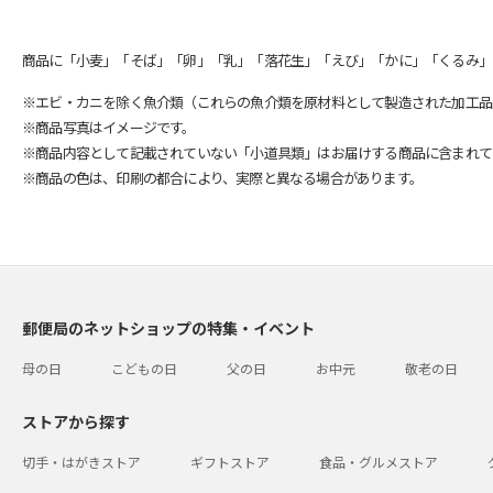
商品に「小麦」「そば」「卵」「乳」「落花生」「えび」「かに」「くるみ」
※エビ・カニを除く魚介類（これらの魚介類を原材料として製造された加工品
※商品写真はイメージです。
※商品内容として記載されていない「小道具類」はお届けする商品に含まれて
※商品の色は、印刷の都合により、実際と異なる場合があります。
郵便局のネットショップの特集・イベント
母の日
こどもの日
父の日
お中元
敬老の日
ストアから探す
切手・はがきストア
ギフトストア
食品・グルメストア