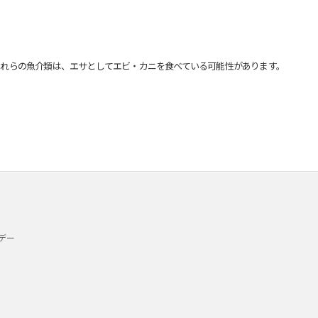
れらの魚介類は、エサとしてエビ・カニを食べている可能性があります。
デー