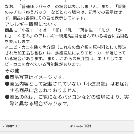
なお、「普通ゆうパック」の場合は表示しません。また、「夏期
のみチルドゆうパック」などとなる場合は、記号での表示はせ
ず、商品内容欄にその旨を表示しています。
アレルギー情報について
商品に「小麦」「そば」「卵」「乳」「落花生」「えび」「か
に」「くるみ」のアレルギー特定8品目を含んでいる場合に品目名
を表示します。
※エビ・カニを除く魚介類（これらの魚介類を原材料として製造
された加工品も含む）は、漁獲漁法によりエビ・カニが混じって
いる場合があります。 また、これらの魚介類は、エサとしてエ
ビ・カニを食べている可能性があります。
その他
商品写真はイメージです。
商品内容として記載されていない「小道具類」はお届け
する商品に含まれておりません。
商品の色は、ご覧になるパソコンなどの環境により、実
際と異なる場合があります。
ご利用ガイド
よくあるご質問