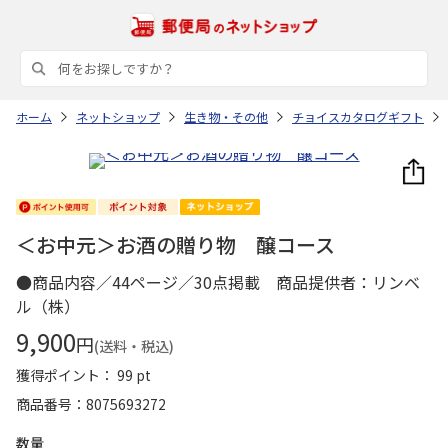
ホーム
ネットショップ
生き物・その他
チョイスカタログギフト
＜お中元＞お酒の贈り物 醸コース
●商品内容／44ページ／30点掲載 商品提供者：リンベ
ル（株）
9,900
円
(送料・税込)
獲得ポイント： 99 pt
商品番号
8075693272
数量