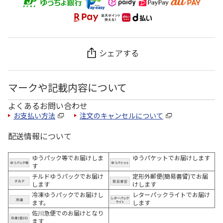
シェアする
マークや記載内容について
よくあるお問い合わせ
お支払い方法
注文のキャンセルについて
配送情報について
ゆうパック等でお届けしま
ゆうパケットでお届けします
す
チルドゆうパックでお届け
定形外郵便(簡易書留)でお届
します
けします
冷凍ゆうパックでお届けし
レターパックライトでお届け
ます。
します
佐川急便でのお届けとなり
ます