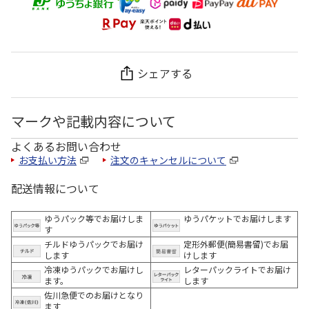
シェアする
マークや記載内容について
よくあるお問い合わせ
お支払い方法
注文のキャンセルについて
配送情報について
ゆうパック等でお届けしま
ゆうパケットでお届けします
す
チルドゆうパックでお届け
定形外郵便(簡易書留)でお届
します
けします
冷凍ゆうパックでお届けし
レターパックライトでお届け
ます。
します
佐川急便でのお届けとなり
ます