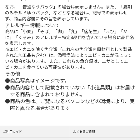
なお、「普通ゆうパック」の場合は表示しません。また、「夏期
のみチルドゆうパック」などとなる場合は、記号での表示はせ
ず、商品内容欄にその旨を表示しています。
アレルギー情報について
商品に「小麦」「そば」「卵」「乳」「落花生」「えび」「か
に」「くるみ」のアレルギー特定8品目を含んでいる場合に品目名
を表示します。
※エビ・カニを除く魚介類（これらの魚介類を原材料として製造
された加工品も含む）は、漁獲漁法によりエビ・カニが混じって
いる場合があります。 また、これらの魚介類は、エサとしてエ
ビ・カニを食べている可能性があります。
その他
商品写真はイメージです。
商品内容として記載されていない「小道具類」はお届け
する商品に含まれておりません。
商品の色は、ご覧になるパソコンなどの環境により、実
際と異なる場合があります。
ご利用ガイド
よくあるご質問