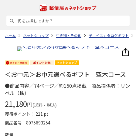
ホーム
ネットショップ
生き物・その他
チョイスカタログギフト
＜お中元＞お中元選べるギフト 空木コース
●商品内容／74ページ／約150点掲載 商品提供者：リン
ベル（株）
21,180
円
(送料・税込)
獲得ポイント： 211 pt
商品番号
8075693254
数量