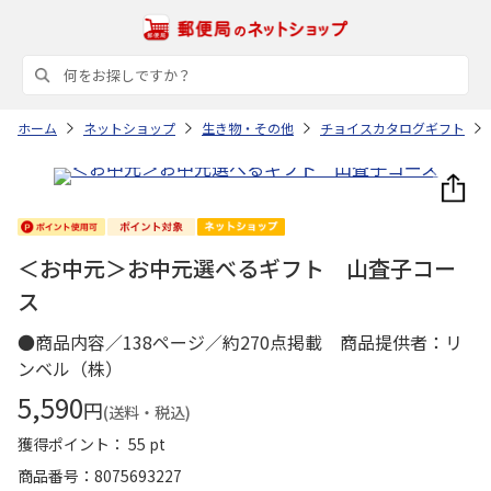
ホーム
ネットショップ
生き物・その他
チョイスカタログギフト
＜お中元＞お中元選べるギフト 山査子コー
ス
●商品内容／138ページ／約270点掲載 商品提供者：リ
ンベル（株）
5,590
円
(送料・税込)
獲得ポイント： 55 pt
商品番号
8075693227