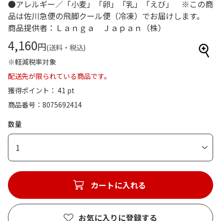
●アレルギー／「小麦」「卵」「乳」「えび」 ※この商
品は佐川急便の飛脚クール便（冷凍）でお届けします。
商品提供者：Ｌａｎｇａ Ｊａｐａｎ（株）
4,160
円
(送料・税込)
※軽減税率対象
配送先が限られている商品です。
獲得ポイント： 41 pt
商品番号
8075692414
数量
1
カートに入れる
お気に入りに登録する