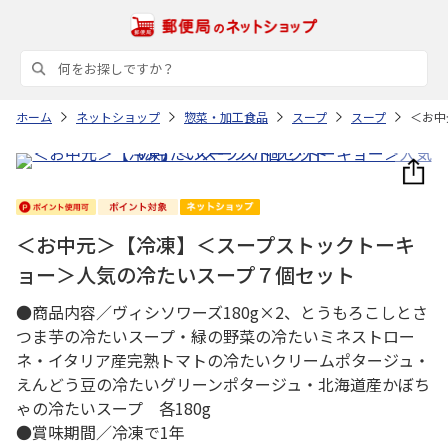
ホーム
ネットショップ
惣菜・加工食品
スープ
スープ
＜お中
＜お中元＞【冷凍】＜スープストックトーキ
ョー＞人気の冷たいスープ７個セット
●商品内容／ヴィシソワーズ180g×2、とうもろこしとさ
つま芋の冷たいスープ・緑の野菜の冷たいミネストロー
ネ・イタリア産完熟トマトの冷たいクリームポタージュ・
えんどう豆の冷たいグリーンポタージュ・北海道産かぼち
ゃの冷たいスープ 各180g
●賞味期間／冷凍で1年