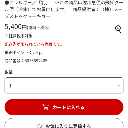
●アレルギー／「乳」 ※この商品は佐川急便の飛脚クー
ル便（冷凍）でお届けします。 商品提供者：（株）スー
プストックトーキョー
5,400
円
(送料・税込)
※軽減税率対象
配送先が限られている商品です。
獲得ポイント： 54 pt
商品番号
8075692405
数量
1
カートに入れる
お気に入りに登録する