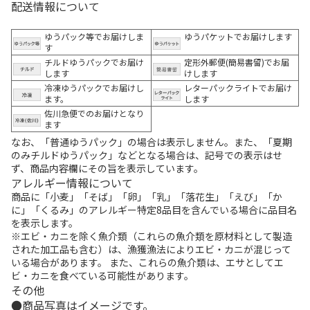
配送情報について
ゆうパック等でお届けしま
ゆうパケットでお届けします
す
チルドゆうパックでお届け
定形外郵便(簡易書留)でお届
します
けします
冷凍ゆうパックでお届けし
レターパックライトでお届け
ます。
します
佐川急便でのお届けとなり
ます
なお、「普通ゆうパック」の場合は表示しません。また、「夏期
のみチルドゆうパック」などとなる場合は、記号での表示はせ
ず、商品内容欄にその旨を表示しています。
アレルギー情報について
商品に「小麦」「そば」「卵」「乳」「落花生」「えび」「か
に」「くるみ」のアレルギー特定8品目を含んでいる場合に品目名
を表示します。
※エビ・カニを除く魚介類（これらの魚介類を原材料として製造
された加工品も含む）は、漁獲漁法によりエビ・カニが混じって
いる場合があります。 また、これらの魚介類は、エサとしてエ
ビ・カニを食べている可能性があります。
その他
商品写真はイメージです。