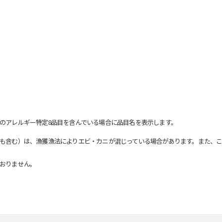
のアレルギー特定8品目を含んでいる場合に品目名を表示します。
も含む）は、漁獲漁法によりエビ・カニが混じっている場合があります。また、こ
おりません。