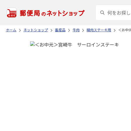
ホーム
ネットショップ
畜産品
牛肉
精肉ステーキ用
＜お中