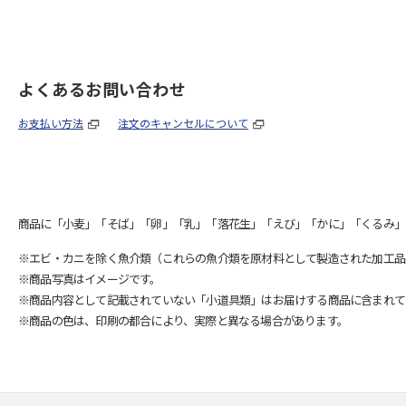
よくあるお問い合わせ
お支払い方法
注文のキャンセルについて
商品に「小麦」「そば」「卵」「乳」「落花生」「えび」「かに」「くるみ」
※エビ・カニを除く魚介類（これらの魚介類を原材料として製造された加工品
※商品写真はイメージです。
※商品内容として記載されていない「小道具類」はお届けする商品に含まれて
※商品の色は、印刷の都合により、実際と異なる場合があります。