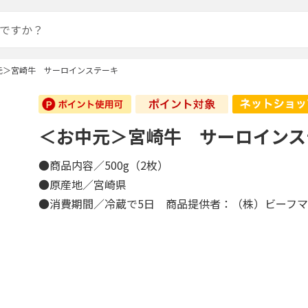
元＞宮崎牛 サーロインステーキ
＜お中元＞宮崎牛 サーロインス
●商品内容／500g（2枚）
●原産地／宮崎県
●消費期間／冷蔵で5日 商品提供者：（株）ビーフ