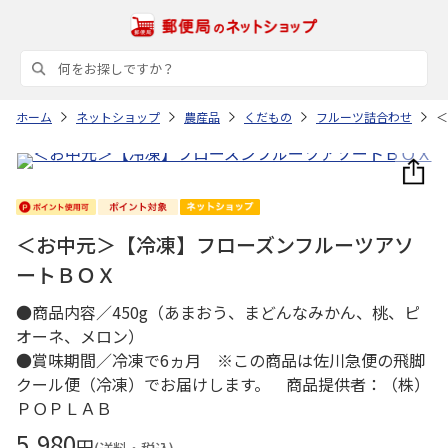
ホーム
ネットショップ
農産品
くだもの
フルーツ詰合わせ
＜
＜お中元＞【冷凍】フローズンフルーツアソ
ートＢＯＸ
●商品内容／450g（あまおう、まどんなみかん、桃、ピ
オーネ、メロン）
●賞味期間／冷凍で6ヵ月 ※この商品は佐川急便の飛脚
クール便（冷凍）でお届けします。 商品提供者：（株）
ＰＯＰＬＡＢ
5,980
円