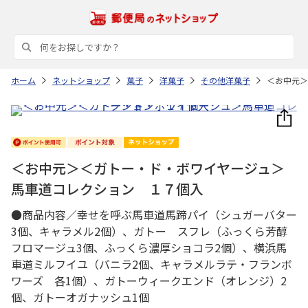
ホーム
ネットショップ
菓子
洋菓子
その他洋菓子
＜お中元＞
＜お中元＞＜ガトー・ド・ボワイヤージュ＞
馬車道コレクション １７個入
●商品内容／幸せを呼ぶ馬車道馬蹄パイ（シュガーバター
3個、キャラメル2個）、ガトー スフレ（ふっくら芳醇
フロマージュ3個、ふっくら濃厚ショコラ2個）、横浜馬
車道ミルフイユ（バニラ2個、キャラメルラテ・フランボ
ワーズ 各1個）、ガトーウィークエンド（オレンジ）2
個、ガトーオガナッシュ1個