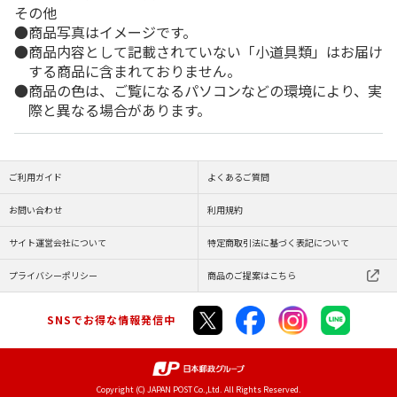
その他
商品写真はイメージです。
商品内容として記載されていない「小道具類」はお届け
する商品に含まれておりません。
商品の色は、ご覧になるパソコンなどの環境により、実
際と異なる場合があります。
ご利用ガイド
よくあるご質問
お問い合わせ
利用規約
サイト運営会社について
特定商取引法に基づく表記について
プライバシーポリシー
商品のご提案はこちら
SNSでお得な情報発信中
Copyright (C) JAPAN POST Co.,Ltd. All Rights Reserved.