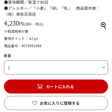
●賞味期間／常温で90日
●アレルギー／「小麦」「卵」「乳」 商品提供者：
（株）東急百貨店
4,230
円
(送料・税込)
※軽減税率対象
獲得ポイント： 42 pt
商品番号
8075691084
数量
1
カートに入れる
お気に入りに登録する