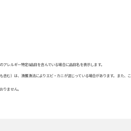
のアレルギー特定8品目を含んでいる場合に品目名を表示します。
も含む）は、漁獲漁法によりエビ・カニが混じっている場合があります。また、こ
おりません。