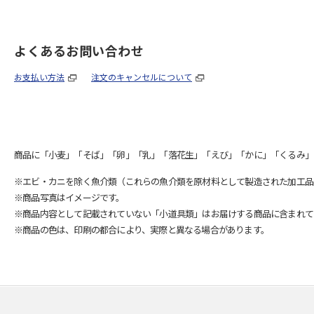
よくあるお問い合わせ
お支払い方法
注文のキャンセルについて
商品に「小麦」「そば」「卵」「乳」「落花生」「えび」「かに」「くるみ」
※エビ・カニを除く魚介類（これらの魚介類を原材料として製造された加工品
※商品写真はイメージです。
※商品内容として記載されていない「小道具類」はお届けする商品に含まれて
※商品の色は、印刷の都合により、実際と異なる場合があります。