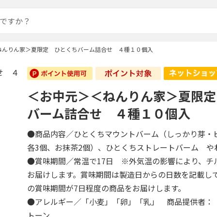
ねんりん家＞夏限定 ひとくちバーム詰合せ ４種１０個入
＜お中元＞＜ねんりん家＞夏限定
バーム詰合せ ４種１０個入
●商品内容／ひとくちマウントバーム（しっかり芽
各3個、お抹茶2個）、ひとくちストレートバーム 
●賞味期間／常温で17日 ※外気温の影響により、チ
お届けします。賞味期間は製造日からの日数を記載し
の賞味期間が7日程度の商品をお届けします。
●アレルギー／「小麦」「卵」「乳」 商品提供者：
トーン