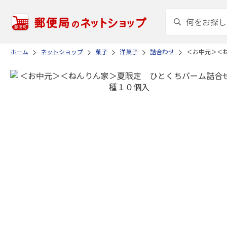
ホーム
ネットショップ
菓子
洋菓子
詰合わせ
＜お中元＞＜