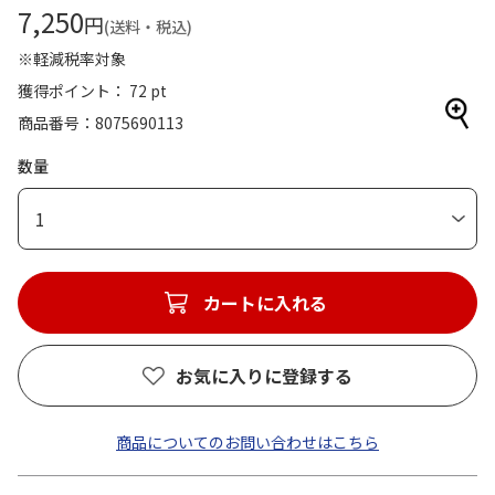
7,250
円
(送料・税込)
※軽減税率対象
獲得ポイント： 72 pt
商品番号
8075690113
数量
1
カートに入れる
お気に入りに登録する
商品についてのお問い合わせはこちら