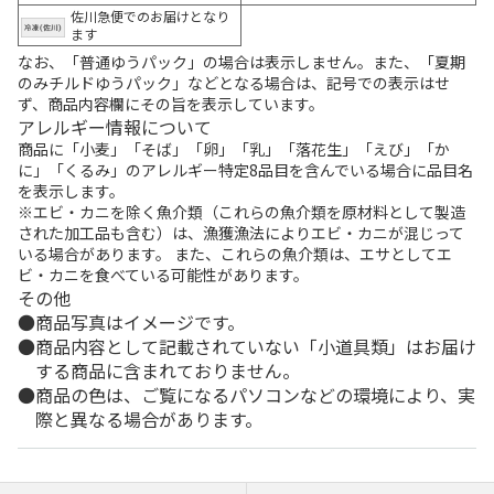
佐川急便でのお届けとなり
ます
なお、「普通ゆうパック」の場合は表示しません。また、「夏期
のみチルドゆうパック」などとなる場合は、記号での表示はせ
ず、商品内容欄にその旨を表示しています。
アレルギー情報について
商品に「小麦」「そば」「卵」「乳」「落花生」「えび」「か
に」「くるみ」のアレルギー特定8品目を含んでいる場合に品目名
を表示します。
※エビ・カニを除く魚介類（これらの魚介類を原材料として製造
された加工品も含む）は、漁獲漁法によりエビ・カニが混じって
いる場合があります。 また、これらの魚介類は、エサとしてエ
ビ・カニを食べている可能性があります。
その他
商品写真はイメージです。
商品内容として記載されていない「小道具類」はお届け
する商品に含まれておりません。
商品の色は、ご覧になるパソコンなどの環境により、実
際と異なる場合があります。