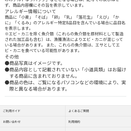
ず、商品内容欄にその旨を表示しています。
アレルギー情報について
商品に「小麦」「そば」「卵」「乳」「落花生」「えび」「か
に」「くるみ」のアレルギー特定8品目を含んでいる場合に品目名
を表示します。
※エビ・カニを除く魚介類（これらの魚介類を原材料として製造
された加工品も含む）は、漁獲漁法によりエビ・カニが混じって
いる場合があります。 また、これらの魚介類は、エサとしてエ
ビ・カニを食べている可能性があります。
その他
商品写真はイメージです。
商品内容として記載されていない「小道具類」はお届け
する商品に含まれておりません。
商品の色は、ご覧になるパソコンなどの環境により、実
際と異なる場合があります。
ご利用ガイド
よくあるご質問
お問い合わせ
利用規約