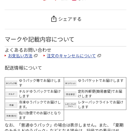
シェアする
マークや記載内容について
よくあるお問い合わせ
お支払い方法
注文のキャンセルについて
配送情報について
ゆうパック等でお届けしま
ゆうパケットでお届けします
す
チルドゆうパックでお届け
定形外郵便(簡易書留)でお届
します
けします
冷凍ゆうパックでお届けし
レターパックライトでお届け
ます。
します
佐川急便でのお届けとなり
ます
なお、「普通ゆうパック」の場合は表示しません。また、「夏期
のみチルドゆうパック」などとなる場合は、記号での表示はせ