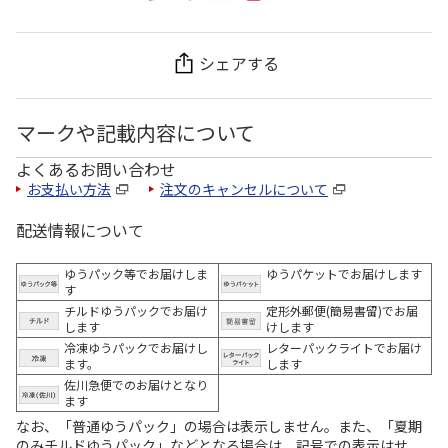
シェアする
マークや記載内容について
よくあるお問い合わせ
お支払い方法
注文のキャンセルについて
配送情報について
ゆうパック等でお届けしま
ゆうパケットでお届けします
す
チルドゆうパックでお届け
定形外郵便(簡易書留)でお届
します
けします
冷凍ゆうパックでお届けし
レターパックライトでお届け
ます。
します
佐川急便でのお届けとなり
ます
なお、「普通ゆうパック」の場合は表示しません。また、「夏期
のみチルドゆうパック」などとなる場合は、記号での表示はせ