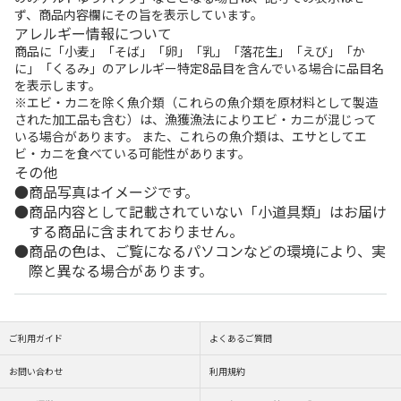
ず、商品内容欄にその旨を表示しています。
アレルギー情報について
商品に「小麦」「そば」「卵」「乳」「落花生」「えび」「か
に」「くるみ」のアレルギー特定8品目を含んでいる場合に品目名
を表示します。
※エビ・カニを除く魚介類（これらの魚介類を原材料として製造
された加工品も含む）は、漁獲漁法によりエビ・カニが混じって
いる場合があります。 また、これらの魚介類は、エサとしてエ
ビ・カニを食べている可能性があります。
その他
商品写真はイメージです。
商品内容として記載されていない「小道具類」はお届け
する商品に含まれておりません。
商品の色は、ご覧になるパソコンなどの環境により、実
際と異なる場合があります。
ご利用ガイド
よくあるご質問
お問い合わせ
利用規約