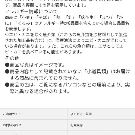
ず、商品内容欄にその旨を表示しています。
アレルギー情報について
商品に「小麦」「そば」「卵」「乳」「落花生」「えび」「か
に」「くるみ」のアレルギー特定8品目を含んでいる場合に品目名
を表示します。
※エビ・カニを除く魚介類（これらの魚介類を原材料として製造
された加工品も含む）は、漁獲漁法によりエビ・カニが混じって
いる場合があります。 また、これらの魚介類は、エサとしてエ
ビ・カニを食べている可能性があります。
その他
商品写真はイメージです。
商品内容として記載されていない「小道具類」はお届け
する商品に含まれておりません。
商品の色は、ご覧になるパソコンなどの環境により、実
際と異なる場合があります。
ご利用ガイド
よくあるご質問
お問い合わせ
利用規約