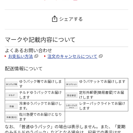
シェアする
マークや記載内容について
よくあるお問い合わせ
お支払い方法
注文のキャンセルについて
配送情報について
ゆうパック等でお届けしま
ゆうパケットでお届けします
す
チルドゆうパックでお届け
定形外郵便(簡易書留)でお届
します
けします
冷凍ゆうパックでお届けし
レターパックライトでお届け
ます。
します
佐川急便でのお届けとなり
ます
なお、「普通ゆうパック」の場合は表示しません。また、「夏期
のみチルドゆうパック」などとなる場合は、記号での表示はせ