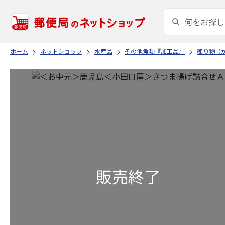
ホーム
ネットショップ
水産品
その他魚類『加工品』
練り物（