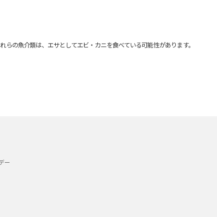
れらの魚介類は、エサとしてエビ・カニを食べている可能性があります。
デー