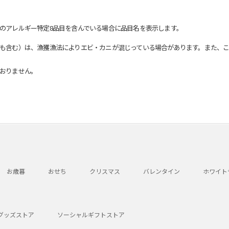
のアレルギー特定8品目を含んでいる場合に品目名を表示します。
も含む）は、漁獲漁法によりエビ・カニが混じっている場合があります。また、こ
おりません。
お歳暮
おせち
クリスマス
バレンタイン
ホワイト
グッズストア
ソーシャルギフトストア