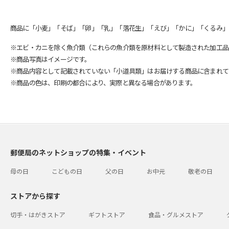
商品に「小麦」「そば」「卵」「乳」「落花生」「えび」「かに」「くるみ」
※エビ・カニを除く魚介類（これらの魚介類を原材料として製造された加工品
※商品写真はイメージです。
※商品内容として記載されていない「小道具類」はお届けする商品に含まれて
※商品の色は、印刷の都合により、実際と異なる場合があります。
郵便局のネットショップの特集・イベント
母の日
こどもの日
父の日
お中元
敬老の日
ストアから探す
切手・はがきストア
ギフトストア
食品・グルメストア