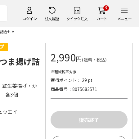
0
ログイン
注文履歴
クイック注文
カート
メニュー
詰合せＡ
2,990
円
つま揚げ詰
(送料・税込)
※軽減税率対象
獲得ポイント： 29 pt
・紅生姜揚げ・か
商品番号
8075682571
天 各3個
ュウエイ