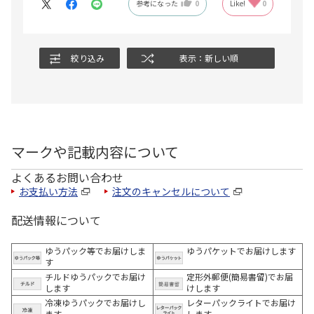
参考になった
0
Like!
0
絞り込み
表示：新しい順
マークや記載内容について
よくあるお問い合わせ
お支払い方法
注文のキャンセルについて
配送情報について
ゆうパック等でお届けしま
ゆうパケットでお届けします
す
チルドゆうパックでお届け
定形外郵便(簡易書留)でお届
します
けします
冷凍ゆうパックでお届けし
レターパックライトでお届け
ます。
します