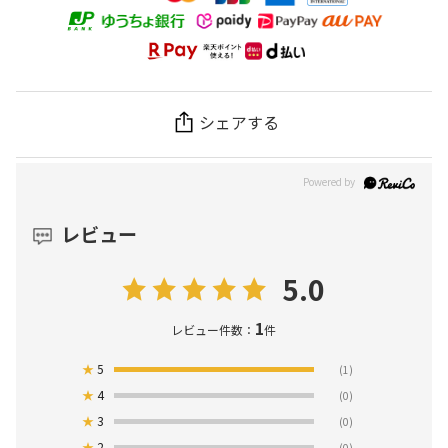
シェアする
レビュー
5.0
1
レビュー件数：
件
★
5
(1)
★
4
(0)
★
3
(0)
★
2
(0)