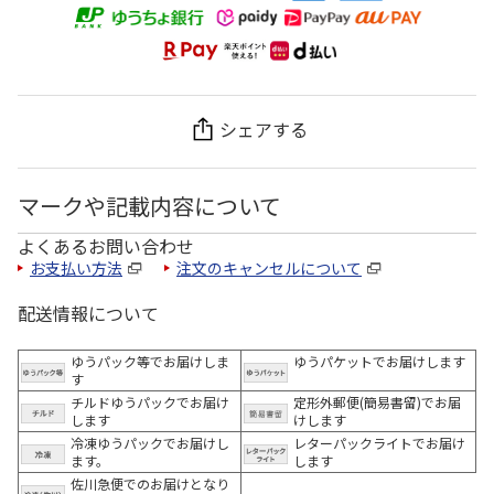
シェアする
マークや記載内容について
よくあるお問い合わせ
お支払い方法
注文のキャンセルについて
配送情報について
ゆうパック等でお届けしま
ゆうパケットでお届けします
す
チルドゆうパックでお届け
定形外郵便(簡易書留)でお届
します
けします
冷凍ゆうパックでお届けし
レターパックライトでお届け
ます。
します
佐川急便でのお届けとなり