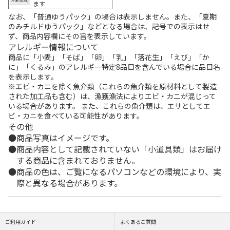
ます
なお、「普通ゆうパック」の場合は表示しません。また、「夏期
のみチルドゆうパック」などとなる場合は、記号での表示はせ
ず、商品内容欄にその旨を表示しています。
アレルギー情報について
商品に「小麦」「そば」「卵」「乳」「落花生」「えび」「か
に」「くるみ」のアレルギー特定8品目を含んでいる場合に品目名
を表示します。
※エビ・カニを除く魚介類（これらの魚介類を原材料として製造
された加工品も含む）は、漁獲漁法によりエビ・カニが混じって
いる場合があります。 また、これらの魚介類は、エサとしてエ
ビ・カニを食べている可能性があります。
その他
商品写真はイメージです。
商品内容として記載されていない「小道具類」はお届け
する商品に含まれておりません。
商品の色は、ご覧になるパソコンなどの環境により、実
際と異なる場合があります。
ご利用ガイド
よくあるご質問