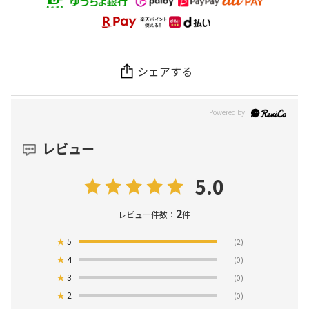
シェアする
レビュー
5.0
2
レビュー件数：
件
★
5
(2)
★
4
(0)
★
3
(0)
★
2
(0)