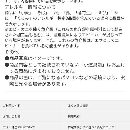
ず、商品内容欄にその旨を表示しています。
アレルギー情報について
商品に「小麦」「そば」「卵」「乳」「落花生」「えび」「か
に」「くるみ」のアレルギー特定8品目を含んでいる場合に品目名
を表示します。
※エビ・カニを除く魚介類（これらの魚介類を原材料として製造
された加工品も含む）は、漁獲漁法によりエビ・カニが混じって
いる場合があります。 また、これらの魚介類は、エサとしてエ
ビ・カニを食べている可能性があります。
その他
商品写真はイメージです。
商品内容として記載されていない「小道具類」はお届け
する商品に含まれておりません。
商品の色は、ご覧になるパソコンなどの環境により、実
際と異なる場合があります。
ご利用ガイド
よくあるご質問
お問い合わせ
利用規約
サイト運営会社について
特定商取引法に基づく表記について