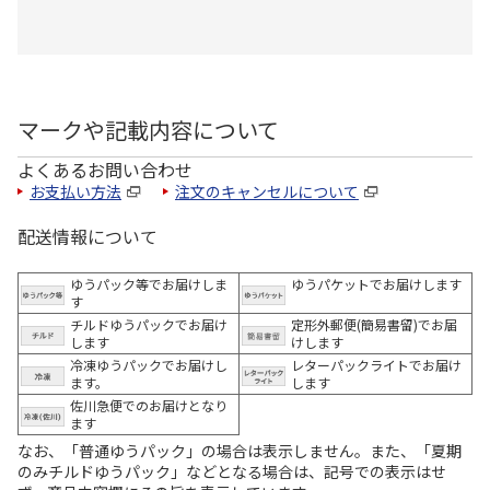
マークや記載内容について
よくあるお問い合わせ
お支払い方法
注文のキャンセルについて
配送情報について
ゆうパック等でお届けしま
ゆうパケットでお届けします
す
チルドゆうパックでお届け
定形外郵便(簡易書留)でお届
します
けします
冷凍ゆうパックでお届けし
レターパックライトでお届け
ます。
します
佐川急便でのお届けとなり
ます
なお、「普通ゆうパック」の場合は表示しません。また、「夏期
のみチルドゆうパック」などとなる場合は、記号での表示はせ