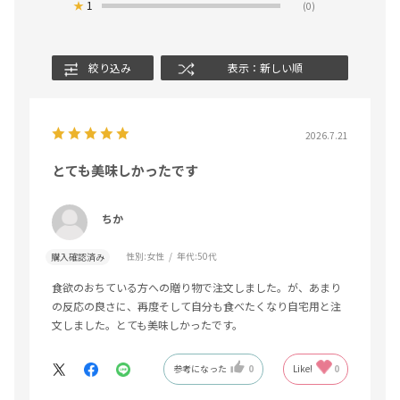
★
1
(0)
絞り込み
表示：新しい順
2026.7.21
とても美味しかったです
ちか
性別:
女性
年代:
50代
購入確認済み
食欲のおちている方への贈り物で注文しました。が、あまり
の反応の良さに、再度そして自分も食べたくなり自宅用と注
文しました。とても美味しかったです。
参考になった
0
Like!
0