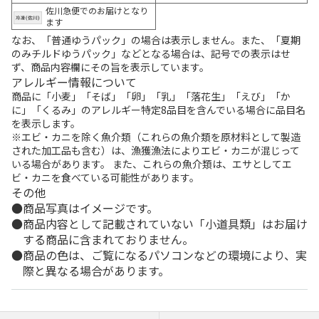
佐川急便でのお届けとなり
ます
なお、「普通ゆうパック」の場合は表示しません。また、「夏期
のみチルドゆうパック」などとなる場合は、記号での表示はせ
ず、商品内容欄にその旨を表示しています。
アレルギー情報について
商品に「小麦」「そば」「卵」「乳」「落花生」「えび」「か
に」「くるみ」のアレルギー特定8品目を含んでいる場合に品目名
を表示します。
※エビ・カニを除く魚介類（これらの魚介類を原材料として製造
された加工品も含む）は、漁獲漁法によりエビ・カニが混じって
いる場合があります。 また、これらの魚介類は、エサとしてエ
ビ・カニを食べている可能性があります。
その他
商品写真はイメージです。
商品内容として記載されていない「小道具類」はお届け
する商品に含まれておりません。
商品の色は、ご覧になるパソコンなどの環境により、実
際と異なる場合があります。