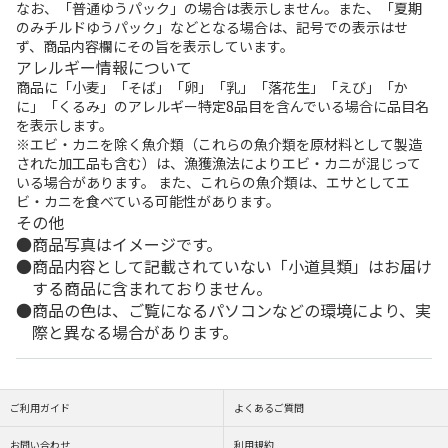
なお、「普通ゆうパック」の場合は表示しません。また、「夏期
のみチルドゆうパック」などとなる場合は、記号での表示はせ
ず、商品内容欄にその旨を表示しています。
アレルギー情報について
商品に「小麦」「そば」「卵」「乳」「落花生」「えび」「か
に」「くるみ」のアレルギー特定8品目を含んでいる場合に品目名
を表示します。
※エビ・カニを除く魚介類（これらの魚介類を原材料として製造
された加工品も含む）は、漁獲漁法によりエビ・カニが混じって
いる場合があります。 また、これらの魚介類は、エサとしてエ
ビ・カニを食べている可能性があります。
その他
商品写真はイメージです。
商品内容として記載されていない「小道具類」はお届け
する商品に含まれておりません。
商品の色は、ご覧になるパソコンなどの環境により、実
際と異なる場合があります。
ご利用ガイド
よくあるご質問
お問い合わせ
利用規約