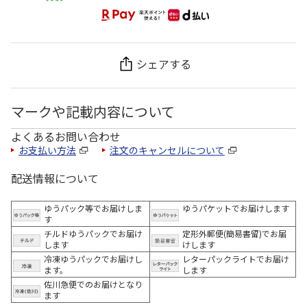
シェアする
マークや記載内容について
よくあるお問い合わせ
お支払い方法
注文のキャンセルについて
配送情報について
ゆうパック等でお届けしま
ゆうパケットでお届けします
す
チルドゆうパックでお届け
定形外郵便(簡易書留)でお届
します
けします
冷凍ゆうパックでお届けし
レターパックライトでお届け
ます。
します
佐川急便でのお届けとなり
ます