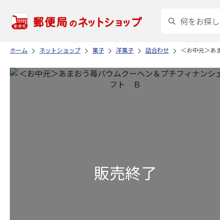
ホーム
ネットショップ
菓子
洋菓子
詰合わせ
＜お中元＞あ