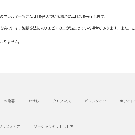
のアレルギー特定8品目を含んでいる場合に品目名を表示します。
も含む）は、漁獲漁法によりエビ・カニが混じっている場合があります。また、こ
おりません。
お歳暮
おせち
クリスマス
バレンタイン
ホワイト
グッズストア
ソーシャルギフトストア