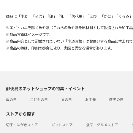
商品に「小麦」「そば」「卵」「乳」「落花生」「えび」「かに」「くるみ」
※エビ・カニを除く魚介類（これらの魚介類を原材料として製造された加工品
※商品写真はイメージです。
※商品内容として記載されていない「小道具類」はお届けする商品に含まれて
※商品の色は、印刷の都合により、実際と異なる場合があります。
郵便局のネットショップの特集・イベント
母の日
こどもの日
父の日
お中元
敬老の日
ストアから探す
切手・はがきストア
ギフトストア
食品・グルメストア