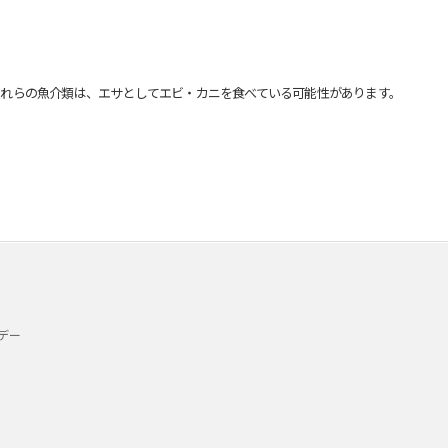
れらの魚介類は、エサとしてエビ・カニを食べている可能性があります。
デー