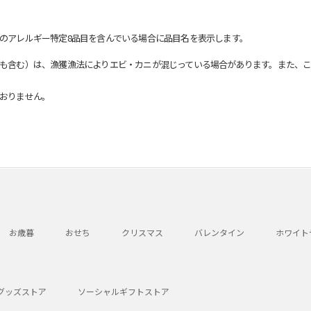
のアレルギー特定8品目を含んでいる場合に品目名を表示します。
も含む）は、漁獲漁法によりエビ・カニが混じっている場合があります。また、こ
おりません。
お歳暮
おせち
クリスマス
バレンタイン
ホワイト
グッズストア
ソーシャルギフトストア