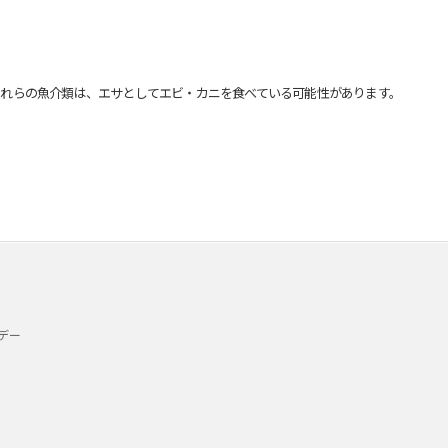
れらの魚介類は、エサとしてエビ・カニを食べている可能性があります。
デー