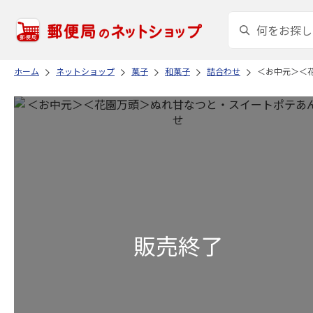
ホーム
ネットショップ
菓子
和菓子
詰合わせ
＜お中元＞＜