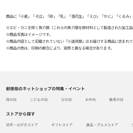
商品に「小麦」「そば」「卵」「乳」「落花生」「えび」「かに」「くるみ」
※エビ・カニを除く魚介類（これらの魚介類を原材料として製造された加工品
※商品写真はイメージです。
※商品内容として記載されていない「小道具類」はお届けする商品に含まれて
※商品の色は、印刷の都合により、実際と異なる場合があります。
郵便局のネットショップの特集・イベント
母の日
こどもの日
父の日
お中元
敬老の日
ストアから探す
切手・はがきストア
ギフトストア
食品・グルメストア