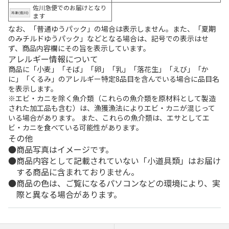
佐川急便でのお届けとなり
ます
なお、「普通ゆうパック」の場合は表示しません。また、「夏期
のみチルドゆうパック」などとなる場合は、記号での表示はせ
ず、商品内容欄にその旨を表示しています。
アレルギー情報について
商品に「小麦」「そば」「卵」「乳」「落花生」「えび」「か
に」「くるみ」のアレルギー特定8品目を含んでいる場合に品目名
を表示します。
※エビ・カニを除く魚介類（これらの魚介類を原材料として製造
された加工品も含む）は、漁獲漁法によりエビ・カニが混じって
いる場合があります。 また、これらの魚介類は、エサとしてエ
ビ・カニを食べている可能性があります。
その他
商品写真はイメージです。
商品内容として記載されていない「小道具類」はお届け
する商品に含まれておりません。
商品の色は、ご覧になるパソコンなどの環境により、実
際と異なる場合があります。