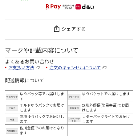
シェアする
マークや記載内容について
よくあるお問い合わせ
お支払い方法
注文のキャンセルについて
配送情報について
ゆうパック等でお届けしま
ゆうパケットでお届けします
す
チルドゆうパックでお届け
定形外郵便(簡易書留)でお届
します
けします
冷凍ゆうパックでお届けし
レターパックライトでお届け
ます。
します
佐川急便でのお届けとなり
ます