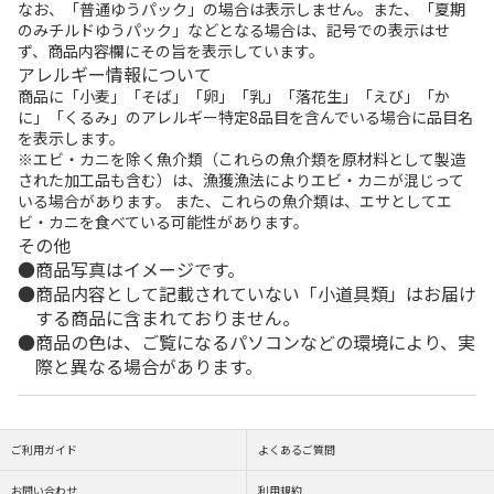
なお、「普通ゆうパック」の場合は表示しません。また、「夏期
のみチルドゆうパック」などとなる場合は、記号での表示はせ
ず、商品内容欄にその旨を表示しています。
アレルギー情報について
商品に「小麦」「そば」「卵」「乳」「落花生」「えび」「か
に」「くるみ」のアレルギー特定8品目を含んでいる場合に品目名
を表示します。
※エビ・カニを除く魚介類（これらの魚介類を原材料として製造
された加工品も含む）は、漁獲漁法によりエビ・カニが混じって
いる場合があります。 また、これらの魚介類は、エサとしてエ
ビ・カニを食べている可能性があります。
その他
商品写真はイメージです。
商品内容として記載されていない「小道具類」はお届け
する商品に含まれておりません。
商品の色は、ご覧になるパソコンなどの環境により、実
際と異なる場合があります。
ご利用ガイド
よくあるご質問
お問い合わせ
利用規約