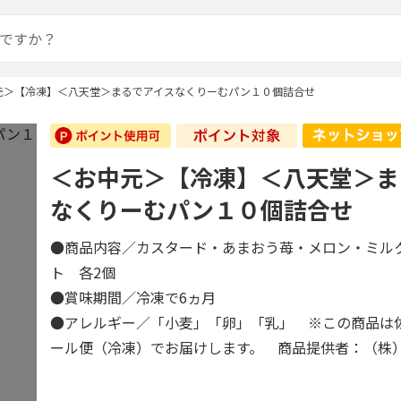
元＞【冷凍】＜八天堂＞まるでアイスなくりーむパン１０個詰合せ
＜お中元＞【冷凍】＜八天堂＞ま
なくりーむパン１０個詰合せ
●商品内容／カスタード・あまおう苺・メロン・ミル
ト 各2個
●賞味期間／冷凍で6ヵ月
●アレルギー／「小麦」「卵」「乳」 ※この商品は
ール便（冷凍）でお届けします。 商品提供者：（株