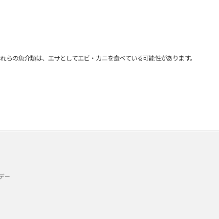
れらの魚介類は、エサとしてエビ・カニを食べている可能性があります。
デー