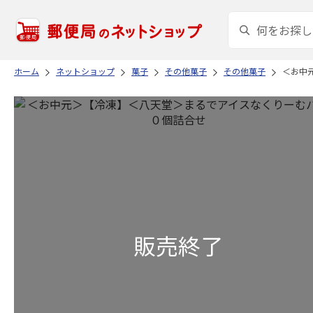
ホーム
ネットショップ
菓子
その他菓子
その他菓子
＜お中