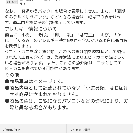
ます
なお、「普通ゆうパック」の場合は表示しません。また、「夏期
のみチルドゆうパック」などとなる場合は、記号での表示はせ
ず、商品内容欄にその旨を表示しています。
アレルギー情報について
商品に「小麦」「そば」「卵」「乳」「落花生」「えび」「か
に」「くるみ」のアレルギー特定8品目を含んでいる場合に品目名
を表示します。
※エビ・カニを除く魚介類（これらの魚介類を原材料として製造
された加工品も含む）は、漁獲漁法によりエビ・カニが混じって
いる場合があります。 また、これらの魚介類は、エサとしてエ
ビ・カニを食べている可能性があります。
その他
商品写真はイメージです。
商品内容として記載されていない「小道具類」はお届け
する商品に含まれておりません。
商品の色は、ご覧になるパソコンなどの環境により、実
際と異なる場合があります。
ご利用ガイド
よくあるご質問