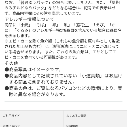
なお、「普通ゆうパック」の場合は表示しません。また、「夏期
のみチルドゆうパック」などとなる場合は、記号での表示はせ
ず、商品内容欄にその旨を表示しています。
アレルギー情報について
商品に「小麦」「そば」「卵」「乳」「落花生」「えび」「か
に」「くるみ」のアレルギー特定8品目を含んでいる場合に品目名
を表示します。
※エビ・カニを除く魚介類（これらの魚介類を原材料として製造
された加工品も含む）は、漁獲漁法によりエビ・カニが混じって
いる場合があります。 また、これらの魚介類は、エサとしてエ
ビ・カニを食べている可能性があります。
その他
商品写真はイメージです。
商品内容として記載されていない「小道具類」はお届け
する商品に含まれておりません。
商品の色は、ご覧になるパソコンなどの環境により、実
際と異なる場合があります。
ご利用ガイド
よくあるご質問
お問い合わせ
利用規約