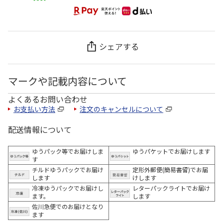
シェアする
マークや記載内容について
よくあるお問い合わせ
お支払い方法
注文のキャンセルについて
配送情報について
ゆうパック等でお届けしま
ゆうパケットでお届けします
す
チルドゆうパックでお届け
定形外郵便(簡易書留)でお届
します
けします
冷凍ゆうパックでお届けし
レターパックライトでお届け
ます。
します
佐川急便でのお届けとなり
ます