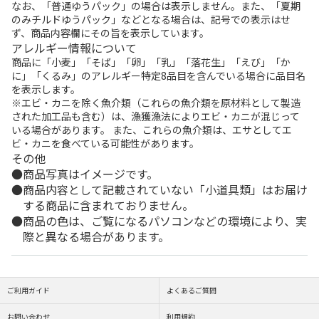
なお、「普通ゆうパック」の場合は表示しません。また、「夏期
のみチルドゆうパック」などとなる場合は、記号での表示はせ
ず、商品内容欄にその旨を表示しています。
アレルギー情報について
商品に「小麦」「そば」「卵」「乳」「落花生」「えび」「か
に」「くるみ」のアレルギー特定8品目を含んでいる場合に品目名
を表示します。
※エビ・カニを除く魚介類（これらの魚介類を原材料として製造
された加工品も含む）は、漁獲漁法によりエビ・カニが混じって
いる場合があります。 また、これらの魚介類は、エサとしてエ
ビ・カニを食べている可能性があります。
その他
商品写真はイメージです。
商品内容として記載されていない「小道具類」はお届け
する商品に含まれておりません。
商品の色は、ご覧になるパソコンなどの環境により、実
際と異なる場合があります。
ご利用ガイド
よくあるご質問
お問い合わせ
利用規約