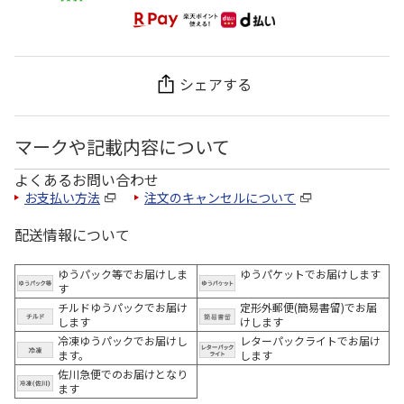
シェアする
マークや記載内容について
よくあるお問い合わせ
お支払い方法
注文のキャンセルについて
配送情報について
ゆうパック等でお届けしま
ゆうパケットでお届けします
す
チルドゆうパックでお届け
定形外郵便(簡易書留)でお届
します
けします
冷凍ゆうパックでお届けし
レターパックライトでお届け
ます。
します
佐川急便でのお届けとなり
ます