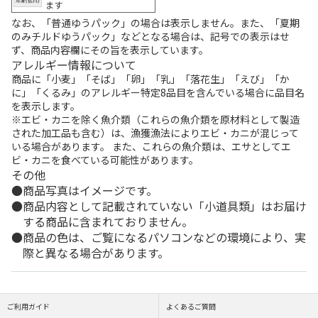
ます
なお、「普通ゆうパック」の場合は表示しません。また、「夏期
のみチルドゆうパック」などとなる場合は、記号での表示はせ
ず、商品内容欄にその旨を表示しています。
アレルギー情報について
商品に「小麦」「そば」「卵」「乳」「落花生」「えび」「か
に」「くるみ」のアレルギー特定8品目を含んでいる場合に品目名
を表示します。
※エビ・カニを除く魚介類（これらの魚介類を原材料として製造
された加工品も含む）は、漁獲漁法によりエビ・カニが混じって
いる場合があります。 また、これらの魚介類は、エサとしてエ
ビ・カニを食べている可能性があります。
その他
商品写真はイメージです。
商品内容として記載されていない「小道具類」はお届け
する商品に含まれておりません。
商品の色は、ご覧になるパソコンなどの環境により、実
際と異なる場合があります。
ご利用ガイド
よくあるご質問