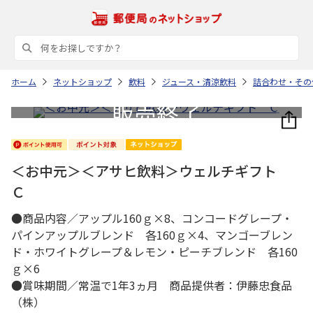
ホーム
ネットショップ
飲料
ジュース・清涼飲料
詰合わせ・その
＜お中元＞＜アサヒ飲料＞ウェルチギフト
Ｃ
●商品内容／アップル160ｇ×8、コンコードグレープ・
パインアップルブレンド 各160ｇ×4、マンゴーブレン
ド・ホワイトグレープ＆レモン・ピーチブレンド 各160
ｇ×6
●賞味期間／常温で1年3ヵ月 商品提供者：伊藤忠食品
（株）