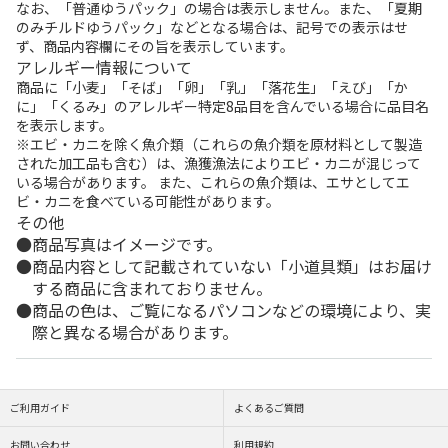
なお、「普通ゆうパック」の場合は表示しません。また、「夏期
のみチルドゆうパック」などとなる場合は、記号での表示はせ
ず、商品内容欄にその旨を表示しています。
アレルギー情報について
商品に「小麦」「そば」「卵」「乳」「落花生」「えび」「か
に」「くるみ」のアレルギー特定8品目を含んでいる場合に品目名
を表示します。
※エビ・カニを除く魚介類（これらの魚介類を原材料として製造
された加工品も含む）は、漁獲漁法によりエビ・カニが混じって
いる場合があります。 また、これらの魚介類は、エサとしてエ
ビ・カニを食べている可能性があります。
その他
商品写真はイメージです。
商品内容として記載されていない「小道具類」はお届け
する商品に含まれておりません。
商品の色は、ご覧になるパソコンなどの環境により、実
際と異なる場合があります。
ご利用ガイド
よくあるご質問
お問い合わせ
利用規約