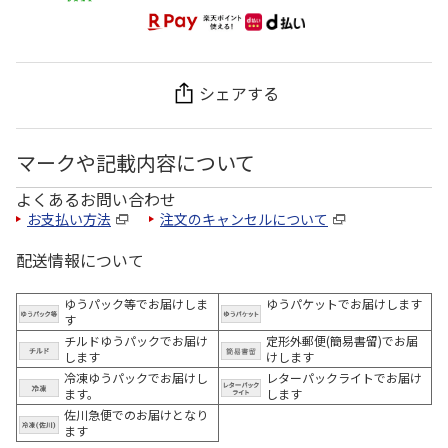
シェアする
マークや記載内容について
よくあるお問い合わせ
お支払い方法
注文のキャンセルについて
配送情報について
ゆうパック等でお届けしま
ゆうパケットでお届けします
す
チルドゆうパックでお届け
定形外郵便(簡易書留)でお届
します
けします
冷凍ゆうパックでお届けし
レターパックライトでお届け
ます。
します
佐川急便でのお届けとなり
ます