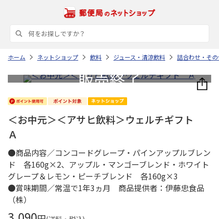
ホーム
ネットショップ
飲料
ジュース・清涼飲料
詰合わせ・その
＜お中元＞＜アサヒ飲料＞ウェルチギフト
Ａ
●商品内容／コンコードグレープ・パインアップルブレン
ド 各160g×2、アップル・マンゴーブレンド・ホワイト
グレープ＆レモン・ピーチブレンド 各160g×3
●賞味期間／常温で1年3ヵ月 商品提供者：伊藤忠食品
（株）
3,090
円