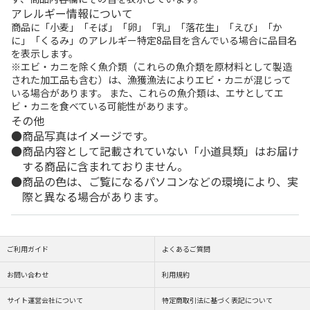
アレルギー情報について
商品に「小麦」「そば」「卵」「乳」「落花生」「えび」「か
に」「くるみ」のアレルギー特定8品目を含んでいる場合に品目名
を表示します。
※エビ・カニを除く魚介類（これらの魚介類を原材料として製造
された加工品も含む）は、漁獲漁法によりエビ・カニが混じって
いる場合があります。 また、これらの魚介類は、エサとしてエ
ビ・カニを食べている可能性があります。
その他
商品写真はイメージです。
商品内容として記載されていない「小道具類」はお届け
する商品に含まれておりません。
商品の色は、ご覧になるパソコンなどの環境により、実
際と異なる場合があります。
ご利用ガイド
よくあるご質問
お問い合わせ
利用規約
サイト運営会社について
特定商取引法に基づく表記について