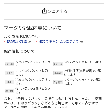
シェアする
マークや記載内容について
よくあるお問い合わせ
お支払い方法
注文のキャンセルについて
配送情報について
ゆうパック等でお届けしま
ゆうパケットでお届けします
す
チルドゆうパックでお届け
定形外郵便(簡易書留)でお届
します
けします
冷凍ゆうパックでお届けし
レターパックライトでお届け
ます。
します
佐川急便でのお届けとなり
ます
なお、「普通ゆうパック」の場合は表示しません。また、「夏期
のみチルドゆうパック」などとなる場合は、記号での表示はせ
ず、商品内容欄にその旨を表示しています。