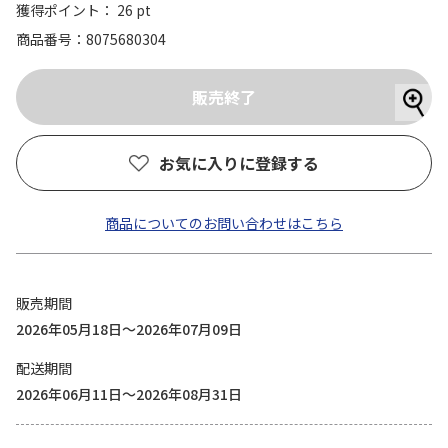
獲得ポイント： 26 pt
商品番号
8075680304
お気に入りに登録する
商品についてのお問い合わせはこちら
販売期間
2026年05月18日～2026年07月09日
配送期間
2026年06月11日～2026年08月31日