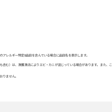
のアレルギー特定8品目を含んでいる場合に品目名を表示します。
も含む）は、漁獲漁法によりエビ・カニが混じっている場合があります。また、こ
おりません。