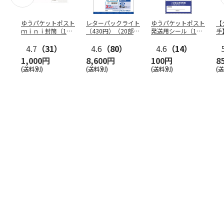
ゆうパケットポスト
レターパックライト
ゆうパケットポスト
【
ｍｉｎｉ封筒（1個
（430円）（20部セ
発送用シール（1個
手
（50枚）セット）
ット）
（20枚）セット）
ン
4.7
（31）
4.6
（80）
4.6
（14）
1,000円
8,600円
100円
8
(送料別)
(送料別)
(送料別)
(