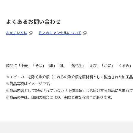
よくあるお問い合わせ
お支払い方法
注文のキャンセルについて
商品に「小麦」「そば」「卵」「乳」「落花生」「えび」「かに」「くるみ」
※エビ・カニを除く魚介類（これらの魚介類を原材料として製造された加工品
※商品写真はイメージです。
※商品内容として記載されていない「小道具類」はお届けする商品に含まれて
※商品の色は、印刷の都合により、実際と異なる場合があります。