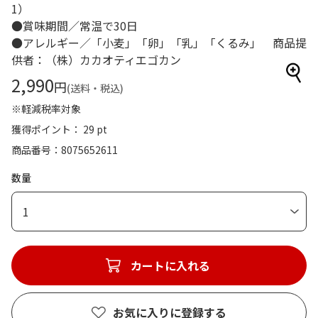
1）
●賞味期間／常温で30日
●アレルギー／「小麦」「卵」「乳」「くるみ」 商品提
供者：（株）カカオティエゴカン
2,990
円
(送料・税込)
※軽減税率対象
獲得ポイント： 29 pt
商品番号
8075652611
数量
1
カートに入れる
お気に入りに登録する