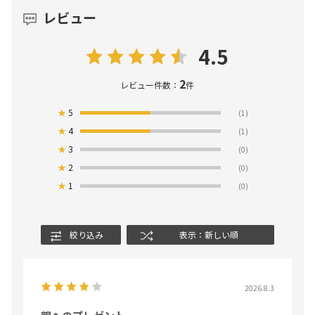
レビュー
4.5
2
レビュー件数：
件
★
5
(1)
★
4
(1)
★
3
(0)
★
2
(0)
★
1
(0)
絞り込み
表示：新しい順
2026.8.3