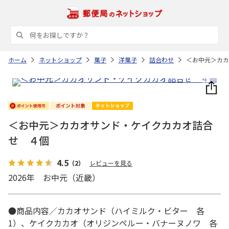
ホーム
ネットショップ
菓子
洋菓子
詰合わせ
＜お中元＞カカ
＜お中元＞カカオサンド・ケイクカカオ詰合
せ ４個
4.5
（2）
レビューを見る
2026年 お中元（近畿）
●商品内容／カカオサンド（ハイミルク・ビター 各
1）、ケイクカカオ（オリジンペルー・バナーヌノワ 各