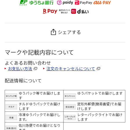
シェアする
マークや記載内容について
よくあるお問い合わせ
お支払い方法
注文のキャンセルについて
配送情報について
ゆうパック等でお届けしま
ゆうパケットでお届けします
す
チルドゆうパックでお届け
定形外郵便(簡易書留)でお届
します
けします
冷凍ゆうパックでお届けし
レターパックライトでお届け
ます。
します
佐川急便でのお届けとなり
ます