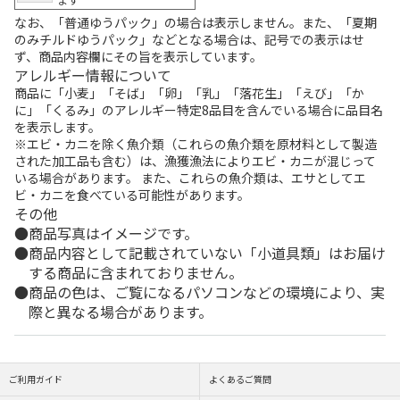
なお、「普通ゆうパック」の場合は表示しません。また、「夏期
のみチルドゆうパック」などとなる場合は、記号での表示はせ
ず、商品内容欄にその旨を表示しています。
アレルギー情報について
商品に「小麦」「そば」「卵」「乳」「落花生」「えび」「か
に」「くるみ」のアレルギー特定8品目を含んでいる場合に品目名
を表示します。
※エビ・カニを除く魚介類（これらの魚介類を原材料として製造
された加工品も含む）は、漁獲漁法によりエビ・カニが混じって
いる場合があります。 また、これらの魚介類は、エサとしてエ
ビ・カニを食べている可能性があります。
その他
商品写真はイメージです。
商品内容として記載されていない「小道具類」はお届け
する商品に含まれておりません。
商品の色は、ご覧になるパソコンなどの環境により、実
際と異なる場合があります。
ご利用ガイド
よくあるご質問