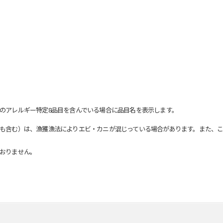
のアレルギー特定8品目を含んでいる場合に品目名を表示します。
も含む）は、漁獲漁法によりエビ・カニが混じっている場合があります。また、こ
おりません。