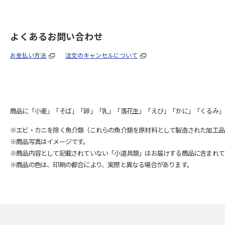
よくあるお問い合わせ
お支払い方法
注文のキャンセルについて
商品に「小麦」「そば」「卵」「乳」「落花生」「えび」「かに」「くるみ」
※エビ・カニを除く魚介類（これらの魚介類を原材料として製造された加工品
※商品写真はイメージです。
※商品内容として記載されていない「小道具類」はお届けする商品に含まれて
※商品の色は、印刷の都合により、実際と異なる場合があります。