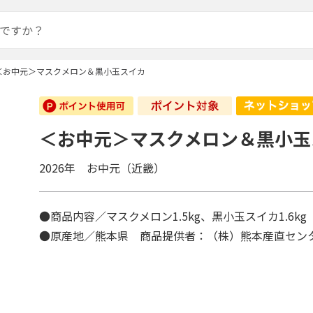
＜お中元＞マスクメロン＆黒小玉スイカ
＜お中元＞マスクメロン＆黒小玉
2026年 お中元（近畿）
●商品内容／マスクメロン1.5kg、黒小玉スイカ1.6k
●原産地／熊本県 商品提供者：（株）熊本産直セン