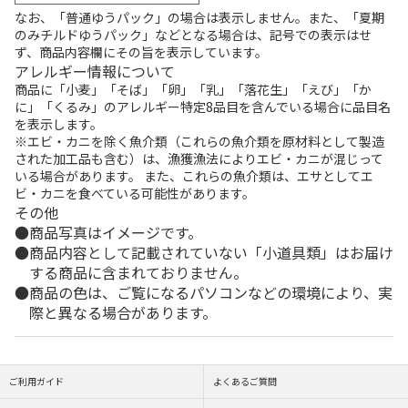
なお、「普通ゆうパック」の場合は表示しません。また、「夏期
のみチルドゆうパック」などとなる場合は、記号での表示はせ
ず、商品内容欄にその旨を表示しています。
アレルギー情報について
商品に「小麦」「そば」「卵」「乳」「落花生」「えび」「か
に」「くるみ」のアレルギー特定8品目を含んでいる場合に品目名
を表示します。
※エビ・カニを除く魚介類（これらの魚介類を原材料として製造
された加工品も含む）は、漁獲漁法によりエビ・カニが混じって
いる場合があります。 また、これらの魚介類は、エサとしてエ
ビ・カニを食べている可能性があります。
その他
商品写真はイメージです。
商品内容として記載されていない「小道具類」はお届け
する商品に含まれておりません。
商品の色は、ご覧になるパソコンなどの環境により、実
際と異なる場合があります。
ご利用ガイド
よくあるご質問