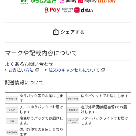
シェアする
マークや記載内容について
よくあるお問い合わせ
お支払い方法
注文のキャンセルについて
配送情報について
ゆうパック等でお届けしま
ゆうパケットでお届けします
す
チルドゆうパックでお届け
定形外郵便(簡易書留)でお届
します
けします
冷凍ゆうパックでお届けし
レターパックライトでお届け
ます。
します
佐川急便でのお届けとなり
ます