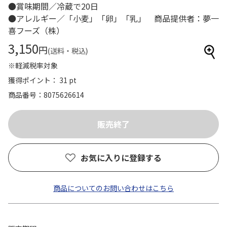
●賞味期間／冷蔵で20日
●アレルギー／「小麦」「卵」「乳」 商品提供者：夢一
喜フーズ（株）
3,150
円
(送料・税込)
※軽減税率対象
獲得ポイント： 31 pt
商品番号
8075626614
お気に入りに登録する
商品についてのお問い合わせはこちら