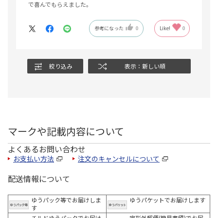
で喜んでもらえました。
参考になった
0
Like!
0
絞り込み
表示：新しい順
マークや記載内容について
よくあるお問い合わせ
お支払い方法
注文のキャンセルについて
配送情報について
ゆうパック等でお届けしま
ゆうパケットでお届けします
す
チルドゆうパックでお届け
定形外郵便(簡易書留)でお届