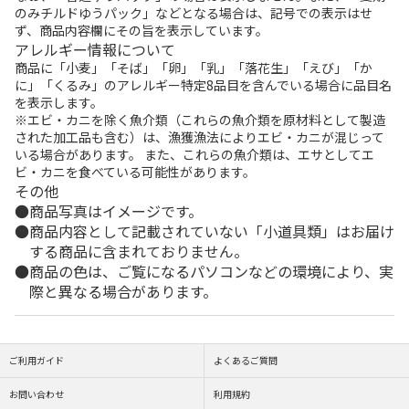
のみチルドゆうパック」などとなる場合は、記号での表示はせ
ず、商品内容欄にその旨を表示しています。
アレルギー情報について
商品に「小麦」「そば」「卵」「乳」「落花生」「えび」「か
に」「くるみ」のアレルギー特定8品目を含んでいる場合に品目名
を表示します。
※エビ・カニを除く魚介類（これらの魚介類を原材料として製造
された加工品も含む）は、漁獲漁法によりエビ・カニが混じって
いる場合があります。 また、これらの魚介類は、エサとしてエ
ビ・カニを食べている可能性があります。
その他
商品写真はイメージです。
商品内容として記載されていない「小道具類」はお届け
する商品に含まれておりません。
商品の色は、ご覧になるパソコンなどの環境により、実
際と異なる場合があります。
ご利用ガイド
よくあるご質問
お問い合わせ
利用規約