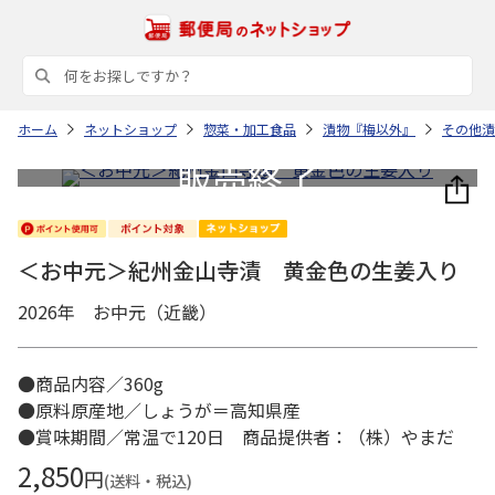
ホーム
ネットショップ
惣菜・加工食品
漬物『梅以外』
その他漬
＜お中元＞紀州金山寺漬 黄金色の生姜入り
2026年 お中元（近畿）
●商品内容／360g
●原料原産地／しょうが＝高知県産
●賞味期間／常温で120日 商品提供者：（株）やまだ
2,850
円
(送料・税込)