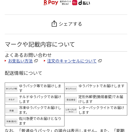
シェアする
マークや記載内容について
よくあるお問い合わせ
お支払い方法
注文のキャンセルについて
配送情報について
ゆうパック等でお届けしま
ゆうパケットでお届けします
す
チルドゆうパックでお届け
定形外郵便(簡易書留)でお届
します
けします
冷凍ゆうパックでお届けし
レターパックライトでお届け
ます。
します
佐川急便でのお届けとなり
ます
なお、「普通ゆうパック」の場合は表示しません。また、「夏期